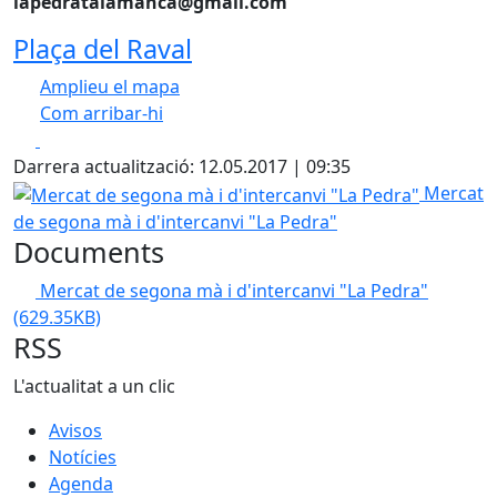
lapedratalamanca@gmail.com
Plaça del Raval
Amplieu el mapa
Com arribar-hi
Leaflet
| ©
OpenStreetMap
contributors
Facebook
X
+
Darrera actualització: 12.05.2017 | 09:35
−
Mercat de segona mà i d'intercanvi "La Pedra"
Mercat
de segona mà i d'intercanvi "La Pedra"
Documents
Mercat de segona mà i d'intercanvi "La Pedra"
(629.35KB)
RSS
L'actualitat a un clic
Avisos
Notícies
Agenda