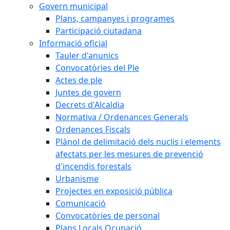
Govern municipal
Plans, campanyes i programes
Participació ciutadana
Informació oficial
Tauler d'anunics
Convocatòries del Ple
Actes de ple
Juntes de govern
Decrets d'Alcaldia
Normativa / Ordenances Generals
Ordenances Fiscals
Plànol de delimitació dels nuclis i elements
afectats per les mesures de prevenció
d'incendis forestals
Urbanisme
Projectes en exposició pública
Comunicació
Convocatòries de personal
Plans Locals Ocupació