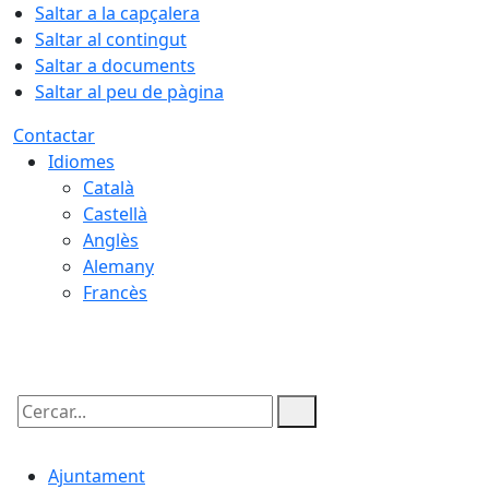
Saltar a la capçalera
Saltar al contingut
Saltar a documents
Saltar al peu de pàgina
Contactar
Idiomes
Català
Castellà
Anglès
Alemany
Francès
08.08.2026 | 21:44
Cercar:
Ajuntament