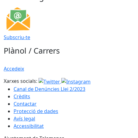
Subscriu-te
Plànol / Carrers
Accedeix
Xarxes socials:
Canal de Denúncies Llei 2/2023
Crèdits
Contactar
Protecció de dades
Avís legal
Accessibilitat