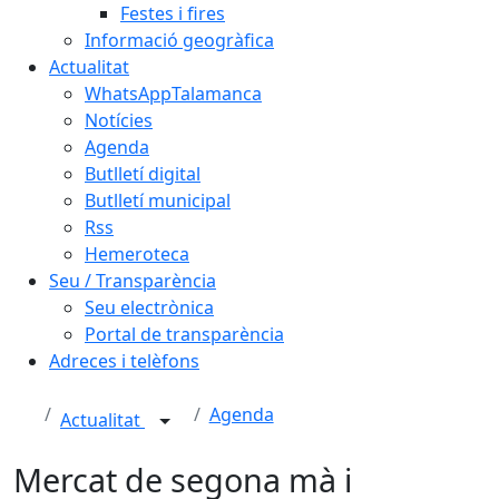
Festes i fires
Informació geogràfica
Actualitat
WhatsAppTalamanca
Notícies
Agenda
Butlletí digital
Butlletí municipal
Rss
Hemeroteca
Seu / Transparència
Seu electrònica
Portal de transparència
Adreces i telèfons
Agenda
Actualitat
Mercat de segona mà i