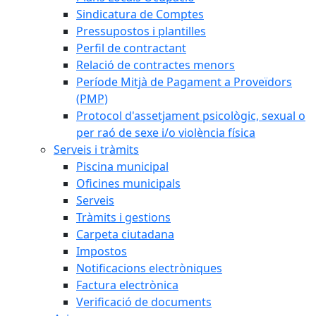
Sindicatura de Comptes
Pressupostos i plantilles
Perfil de contractant
Relació de contractes menors
Període Mitjà de Pagament a Proveïdors
(PMP)
Protocol d'assetjament psicològic, sexual o
per raó de sexe i/o violència física
Serveis i tràmits
Piscina municipal
Oficines municipals
Serveis
Tràmits i gestions
Carpeta ciutadana
Impostos
Notificacions electròniques
Factura electrònica
Verificació de documents