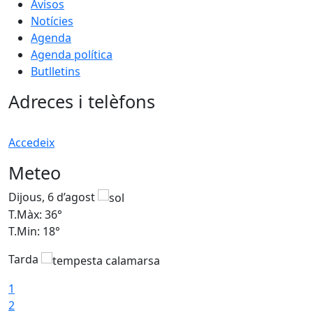
Avisos
Notícies
Agenda
Agenda política
Butlletins
Adreces i telèfons
Accedeix
Meteo
Dijous, 6 d’agost
D
T.Màx: 36°
T
T.Min: 18°
T
Tarda
T
1
2