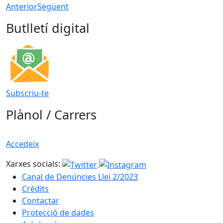
Anterior
Següent
Butlletí digital
Subscriu-te
Plànol / Carrers
Accedeix
Xarxes socials:
Canal de Denúncies Llei 2/2023
Crèdits
Contactar
Protecció de dades