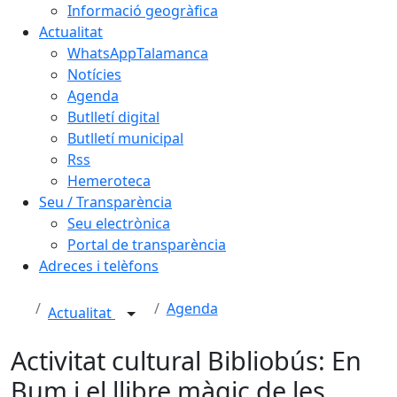
Informació geogràfica
Actualitat
WhatsAppTalamanca
Notícies
Agenda
Butlletí digital
Butlletí municipal
Rss
Hemeroteca
Seu / Transparència
Seu electrònica
Portal de transparència
Adreces i telèfons
Agenda
Actualitat
Activitat cultural Bibliobús: En
Bum i el llibre màgic de les