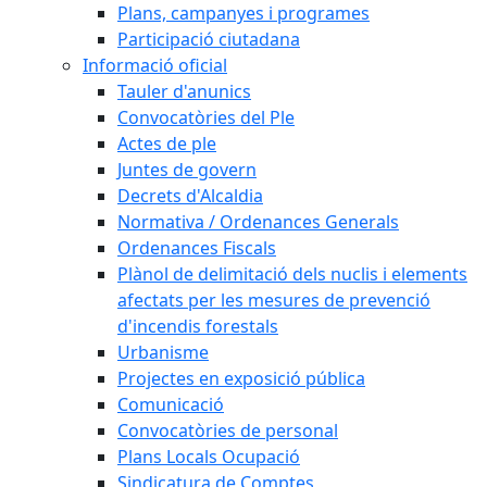
Plans, campanyes i programes
Participació ciutadana
Informació oficial
Tauler d'anunics
Convocatòries del Ple
Actes de ple
Juntes de govern
Decrets d'Alcaldia
Normativa / Ordenances Generals
Ordenances Fiscals
Plànol de delimitació dels nuclis i elements
afectats per les mesures de prevenció
d'incendis forestals
Urbanisme
Projectes en exposició pública
Comunicació
Convocatòries de personal
Plans Locals Ocupació
Sindicatura de Comptes