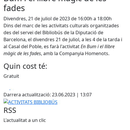
fades
Divendres, 21 de juliol de 2023 de 16:00h a 18:00h
Dins del marc de les activitats culturals organitzades
des del servei del Bibliobús de la Diputació de
Barcelona, el divendres 21 de juliol, a les 4 de la tarda i
al Casal del Poble, es farà l'activitat
En Bum i el llibre
màgic de les fades
, amb la Companyia Homenots.
Quin cost té:
Gratuït
Facebook
X
Darrera actualització: 23.06.2023 | 13:07
ACTIVITATS BIBLIOBÚS
RSS
L'actualitat a un clic