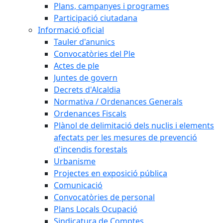
Plans, campanyes i programes
Participació ciutadana
Informació oficial
Tauler d'anunics
Convocatòries del Ple
Actes de ple
Juntes de govern
Decrets d'Alcaldia
Normativa / Ordenances Generals
Ordenances Fiscals
Plànol de delimitació dels nuclis i elements
afectats per les mesures de prevenció
d'incendis forestals
Urbanisme
Projectes en exposició pública
Comunicació
Convocatòries de personal
Plans Locals Ocupació
Sindicatura de Comptes