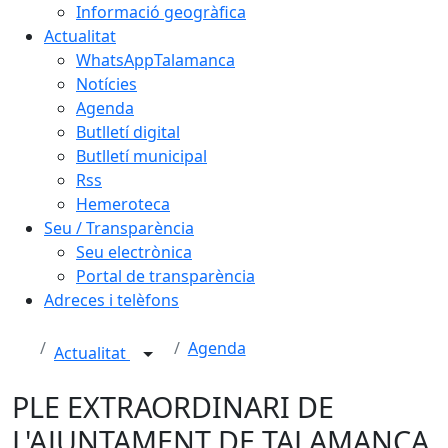
Informació geogràfica
Actualitat
WhatsAppTalamanca
Notícies
Agenda
Butlletí digital
Butlletí municipal
Rss
Hemeroteca
Seu / Transparència
Seu electrònica
Portal de transparència
Adreces i telèfons
Agenda
Actualitat
PLE EXTRAORDINARI DE
L'AJUNTAMENT DE TALAMANCA