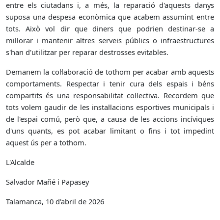
entre els ciutadans i, a més, la reparació d'aquests danys
suposa una despesa econòmica que acabem assumint entre
tots. Això vol dir que diners que podrien destinar-se a
millorar i mantenir altres serveis públics o infraestructures
s'han d'utilitzar per reparar destrosses evitables.
Demanem la col·laboració de tothom per acabar amb aquests
comportaments. Respectar i tenir cura dels espais i béns
compartits és una responsabilitat col·lectiva. Recordem que
tots volem gaudir de les instal·lacions esportives municipals i
de l'espai comú, però que, a causa de les accions incíviques
d'uns quants, es pot acabar limitant o fins i tot impedint
aquest ús per a tothom.
L'Alcalde
Salvador Mañé i Papasey
Talamanca, 10 d'abril de 2026