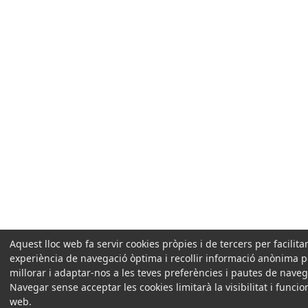
Aquest lloc web fa servir cookies pròpies i de tercers per facilita
experiència de navegació òptima i recollir informació anònima p
millorar i adaptar-nos a les teves preferències i pautes de naveg
Navegar sense acceptar les cookies limitarà la visibilitat i funcio
web.