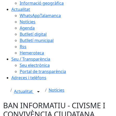
Informació geogràfica
Actualitat
WhatsAppTalamanca
Notícies
Agenda
Butlletí digital
Butlletí municipal
Rss
Hemeroteca
Seu / Transparència
Seu electrònica
Portal de transparència
Adreces i telèfons
Notícies
Actualitat
BAN INFORMATIU - CIVISME I
CONVIVÈNCIA CIUDATANA