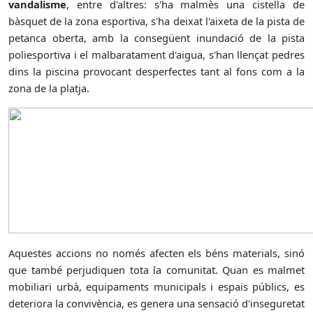
vandalisme
, entre d'altres: s'ha malmès una cistella de
bàsquet de la zona esportiva, s'ha deixat l'aixeta de la pista de
petanca oberta, amb la consegüent inundació de la pista
poliesportiva i el malbaratament d'aigua, s'han llençat pedres
dins la piscina provocant desperfectes tant al fons com a la
zona de la platja.
Aquestes accions no només afecten els béns materials, sinó
que també perjudiquen tota la comunitat. Quan es malmet
mobiliari urbà, equipaments municipals i espais públics, es
deteriora la convivència, es genera una sensació d'inseguretat