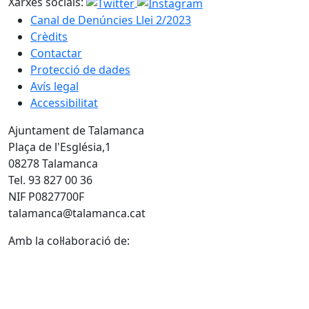
Xarxes socials:
Canal de Denúncies Llei 2/2023
Crèdits
Contactar
Protecció de dades
Avís legal
Accessibilitat
Ajuntament de Talamanca
Plaça de l'Església,1
08278 Talamanca
Tel. 93 827 00 36
NIF P0827700F
talamanca@talamanca.cat
Amb la col·laboració de: