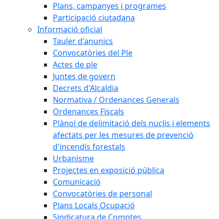
Plans, campanyes i programes
Participació ciutadana
Informació oficial
Tauler d'anunics
Convocatòries del Ple
Actes de ple
Juntes de govern
Decrets d'Alcaldia
Normativa / Ordenances Generals
Ordenances Fiscals
Plànol de delimitació dels nuclis i elements
afectats per les mesures de prevenció
d'incendis forestals
Urbanisme
Projectes en exposició pública
Comunicació
Convocatòries de personal
Plans Locals Ocupació
Sindicatura de Comptes