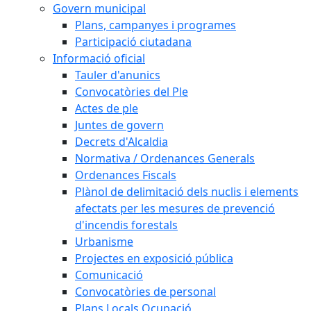
Govern municipal
Plans, campanyes i programes
Participació ciutadana
Informació oficial
Tauler d'anunics
Convocatòries del Ple
Actes de ple
Juntes de govern
Decrets d'Alcaldia
Normativa / Ordenances Generals
Ordenances Fiscals
Plànol de delimitació dels nuclis i elements
afectats per les mesures de prevenció
d'incendis forestals
Urbanisme
Projectes en exposició pública
Comunicació
Convocatòries de personal
Plans Locals Ocupació