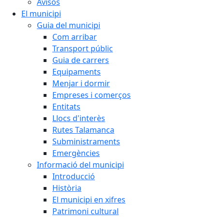
Avisos
El municipi
Guia del municipi
Com arribar
Transport públic
Guia de carrers
Equipaments
Menjar i dormir
Empreses i comerços
Entitats
Llocs d'interès
Rutes Talamanca
Subministraments
Emergències
Informació del municipi
Introducció
Història
El municipi en xifres
Patrimoni cultural