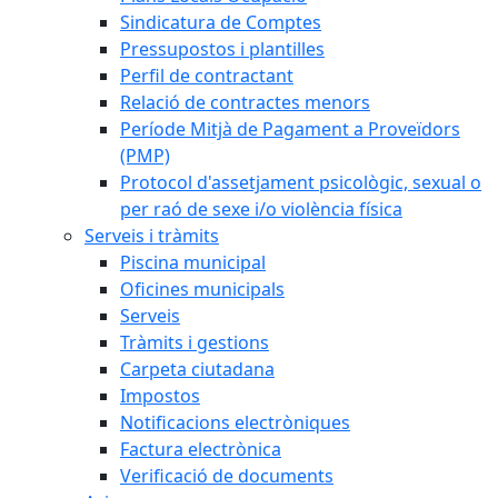
Sindicatura de Comptes
Pressupostos i plantilles
Perfil de contractant
Relació de contractes menors
Període Mitjà de Pagament a Proveïdors
(PMP)
Protocol d'assetjament psicològic, sexual o
per raó de sexe i/o violència física
Serveis i tràmits
Piscina municipal
Oficines municipals
Serveis
Tràmits i gestions
Carpeta ciutadana
Impostos
Notificacions electròniques
Factura electrònica
Verificació de documents