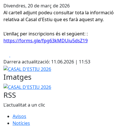
Divendres, 20 de març de 2026
Al cartell adjunt podeu consultar tota la informació
relativa al Casal d'Estiu que es farà aquest any.
L'enllaç per inscripcions és el següent:
:
https://forms.gle/fpg63kMDUiu5dsZ19
Facebook
X
Darrera actualització: 11.06.2026 | 11:53
CASAL D'ESTIU 2026
Imatges
CASAL D'ESTIU 2026
RSS
L'actualitat a un clic
Avisos
Notícies