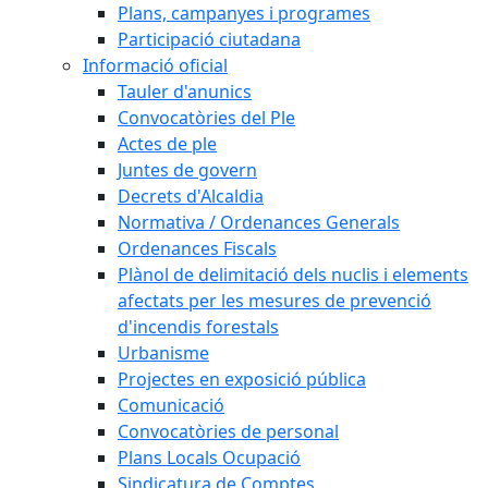
Plans, campanyes i programes
Participació ciutadana
Informació oficial
Tauler d'anunics
Convocatòries del Ple
Actes de ple
Juntes de govern
Decrets d'Alcaldia
Normativa / Ordenances Generals
Ordenances Fiscals
Plànol de delimitació dels nuclis i elements
afectats per les mesures de prevenció
d'incendis forestals
Urbanisme
Projectes en exposició pública
Comunicació
Convocatòries de personal
Plans Locals Ocupació
Sindicatura de Comptes