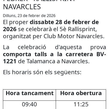
NAVARCLES
Dilluns, 23 de febrer de 2026
El proper
dissabte 28 de febrer de
2026
se celebrarà el 5è Rallisprint,
organitzat per Club Motor Navarcles.
La celebració d'aquesta prova
c
omporta talls a la carretera BV-
1221
de Talamanca a Navarcles.
Els horaris són els següents:
Hora tancament
Hora obertura
09:40
11:25