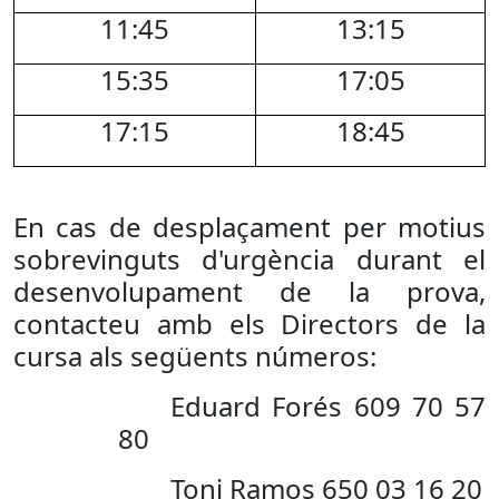
11:45
13:15
15:35
17:05
17:15
18:45
En cas de desplaçament per motius
sobrevinguts d'urgència durant el
desenvolupament de la prova,
c
ontacteu amb els Directors de la
cursa als següents números
:
Eduard Forés 609 70 57
80
Toni Ramos 650 03 16 20