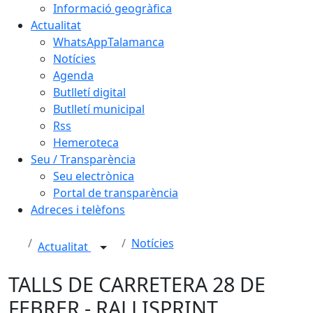
Informació geogràfica
Actualitat
WhatsAppTalamanca
Notícies
Agenda
Butlletí digital
Butlletí municipal
Rss
Hemeroteca
Seu / Transparència
Seu electrònica
Portal de transparència
Adreces i telèfons
Notícies
Actualitat
TALLS DE CARRETERA 28 DE
FEBRER - RALLISPRINT