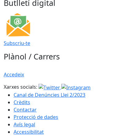
Butlletí digital
Subscriu-te
Plànol / Carrers
Accedeix
Xarxes socials:
Canal de Denúncies Llei 2/2023
Crèdits
Contactar
Protecció de dades
Avís legal
Accessibilitat