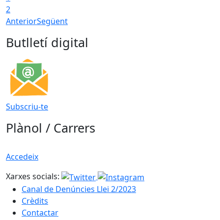
2
Anterior
Següent
Butlletí digital
Subscriu-te
Plànol / Carrers
Accedeix
Xarxes socials:
Canal de Denúncies Llei 2/2023
Crèdits
Contactar