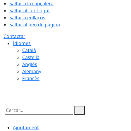
Saltar a la capçalera
Saltar al contingut
Saltar a enllaços
Saltar al peu de pàgina
Contactar
Idiomes
Català
Castellà
Anglès
Alemany
Francès
06.08.2026 | 16:04
Cercar:
Ajuntament