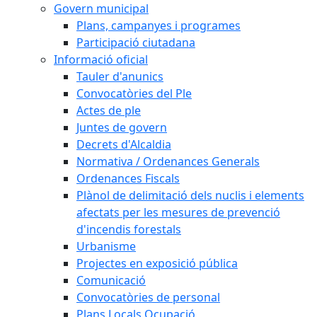
Govern municipal
Plans, campanyes i programes
Participació ciutadana
Informació oficial
Tauler d'anunics
Convocatòries del Ple
Actes de ple
Juntes de govern
Decrets d'Alcaldia
Normativa / Ordenances Generals
Ordenances Fiscals
Plànol de delimitació dels nuclis i elements
afectats per les mesures de prevenció
d'incendis forestals
Urbanisme
Projectes en exposició pública
Comunicació
Convocatòries de personal
Plans Locals Ocupació