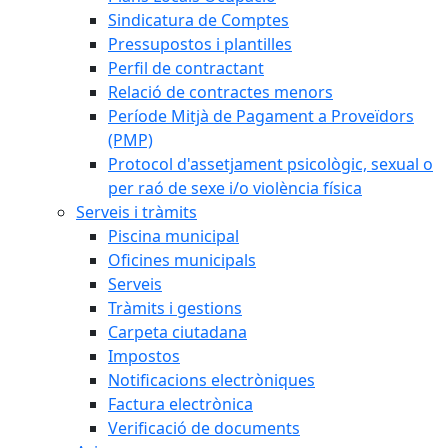
Sindicatura de Comptes
Pressupostos i plantilles
Perfil de contractant
Relació de contractes menors
Període Mitjà de Pagament a Proveïdors
(PMP)
Protocol d'assetjament psicològic, sexual o
per raó de sexe i/o violència física
Serveis i tràmits
Piscina municipal
Oficines municipals
Serveis
Tràmits i gestions
Carpeta ciutadana
Impostos
Notificacions electròniques
Factura electrònica
Verificació de documents