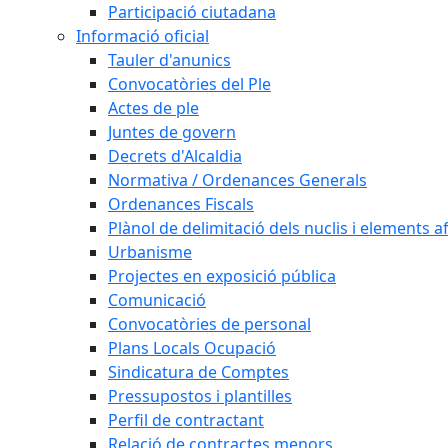
Participació ciutadana
Informació oficial
Tauler d'anunics
Convocatòries del Ple
Actes de ple
Juntes de govern
Decrets d'Alcaldia
Normativa / Ordenances Generals
Ordenances Fiscals
Plànol de delimitació dels nuclis i elements 
Urbanisme
Projectes en exposició pública
Comunicació
Convocatòries de personal
Plans Locals Ocupació
Sindicatura de Comptes
Pressupostos i plantilles
Perfil de contractant
Relació de contractes menors