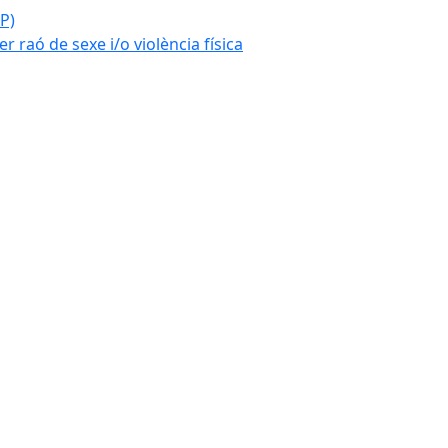
P)
r raó de sexe i/o violència física