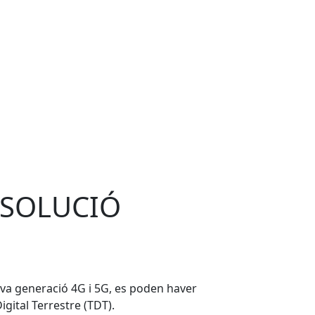
ESOLUCIÓ
va generació 4G i 5G, es poden haver
igital Terrestre (TDT).