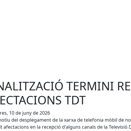
NALITZACIÓ TERMINI R
ECTACIONS TDT
es, 10 de juny de 2026
tiu del desplegament de la xarxa de telefonia mòbil de no
t afectacions en la recepció d'alguns canals de la Televisió D