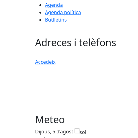
Agenda
Agenda política
Butlletins
Adreces i telèfons
Accedeix
Meteo
Dijous, 6 d’agost