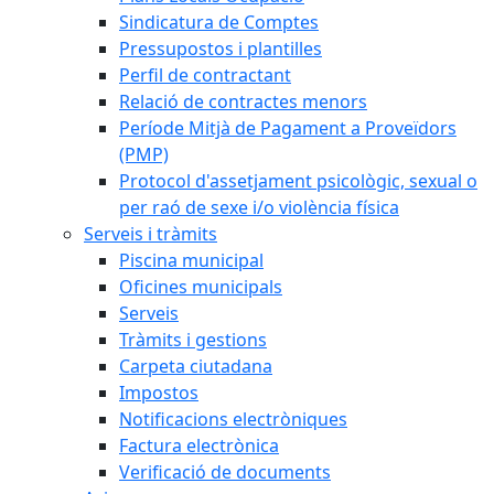
Sindicatura de Comptes
Pressupostos i plantilles
Perfil de contractant
Relació de contractes menors
Període Mitjà de Pagament a Proveïdors
(PMP)
Protocol d'assetjament psicològic, sexual o
per raó de sexe i/o violència física
Serveis i tràmits
Piscina municipal
Oficines municipals
Serveis
Tràmits i gestions
Carpeta ciutadana
Impostos
Notificacions electròniques
Factura electrònica
Verificació de documents