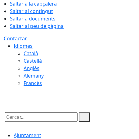
Saltar a la capçalera
Saltar al contingut
Saltar a documents
Saltar al peu de pàgina
Contactar
Idiomes
Català
Castellà
Anglès
Alemany
Francès
08.08.2026 | 20:10
Cercar:
Ajuntament