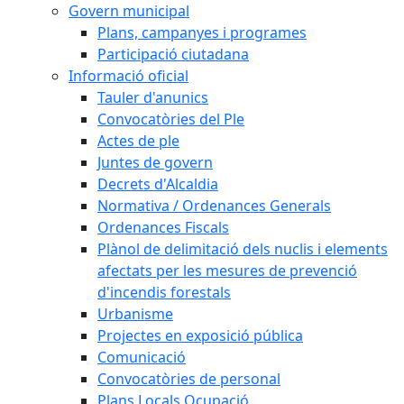
Govern municipal
Plans, campanyes i programes
Participació ciutadana
Informació oficial
Tauler d'anunics
Convocatòries del Ple
Actes de ple
Juntes de govern
Decrets d'Alcaldia
Normativa / Ordenances Generals
Ordenances Fiscals
Plànol de delimitació dels nuclis i elements
afectats per les mesures de prevenció
d'incendis forestals
Urbanisme
Projectes en exposició pública
Comunicació
Convocatòries de personal
Plans Locals Ocupació