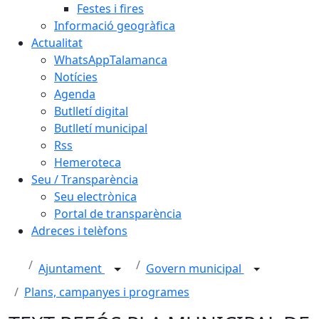
Festes i fires
Informació geogràfica
Actualitat
WhatsAppTalamanca
Notícies
Agenda
Butlletí digital
Butlletí municipal
Rss
Hemeroteca
Seu / Transparència
Seu electrònica
Portal de transparència
Adreces i telèfons
Ajuntament
Govern municipal
Plans, campanyes i programes