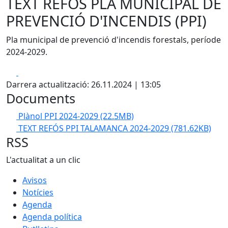
TEXT REFÓS PLA MUNICIPAL DE
PREVENCIÓ D'INCENDIS (PPI)
Pla municipal de prevenció d'incendis forestals, període
2024-2029.
Facebook
X
Darrera actualització: 26.11.2024 | 13:05
Documents
Plànol PPI 2024-2029
(22.5MB)
TEXT REFÓS PPI TALAMANCA 2024-2029
(781.62KB)
RSS
L'actualitat a un clic
Avisos
Notícies
Agenda
Agenda política