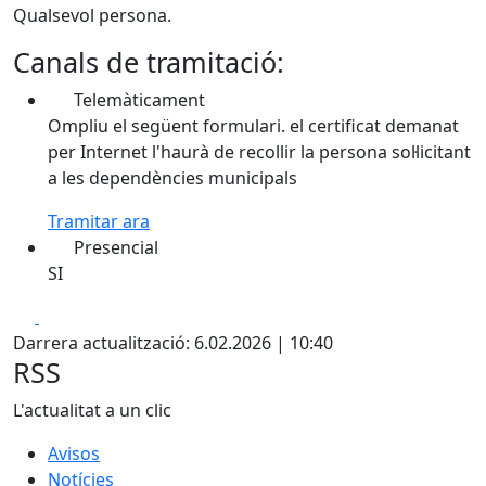
Qualsevol persona.
Canals de tramitació:
Telemàticament
Ompliu el següent formulari. el certificat demanat
per Internet l'haurà de recollir la persona sol·licitant
a les dependències municipals
Tramitar ara
Presencial
SI
Facebook
X
Darrera actualització: 6.02.2026 | 10:40
RSS
L'actualitat a un clic
Avisos
Notícies