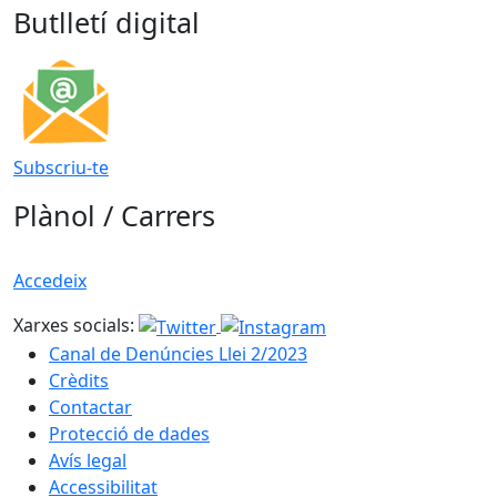
Butlletí digital
Subscriu-te
Plànol / Carrers
Accedeix
Xarxes socials:
Canal de Denúncies Llei 2/2023
Crèdits
Contactar
Protecció de dades
Avís legal
Accessibilitat