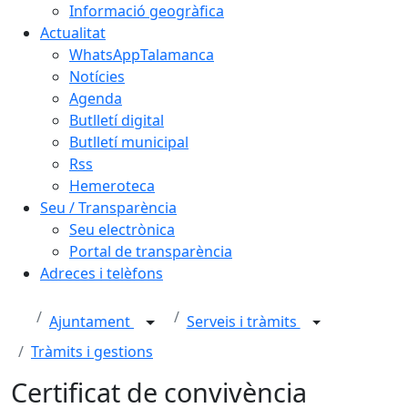
Informació geogràfica
Actualitat
WhatsAppTalamanca
Notícies
Agenda
Butlletí digital
Butlletí municipal
Rss
Hemeroteca
Seu / Transparència
Seu electrònica
Portal de transparència
Adreces i telèfons
Ajuntament
Serveis i tràmits
Tràmits i gestions
Certificat de convivència