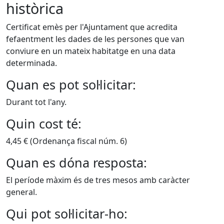
històrica
Certificat emès per l'Ajuntament que acredita
fefaentment les dades de les persones que van
conviure en un mateix habitatge en una data
determinada.
Quan es pot sol·licitar:
Durant tot l'any.
Quin cost té:
4,45 € (Ordenança fiscal núm. 6)
Quan es dóna resposta:
El període màxim és de tres mesos amb caràcter
general.
Qui pot sol·licitar-ho: