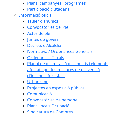
Plans, campanyes i programes
Participació ciutadana
Informació oficial
Tauler d'anunics
Convocatòries del Ple
Actes de ple
Juntes de govern
Decrets d'Alcaldia
Normativa / Ordenances Generals
Ordenances Fiscals
Plànol de delimitació dels nuclis i elements
afectats per les mesures de prevenció
d'incendis forestals
Urbanisme
Projectes en exposició pública
Comunicació
Convocatòries de personal
Plans Locals Ocupació
Sindicatura de Comptes