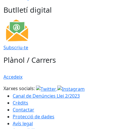
Butlletí digital
Subscriu-te
Plànol / Carrers
Accedeix
Xarxes socials:
Canal de Denúncies Llei 2/2023
Crèdits
Contactar
Protecció de dades
Avís legal