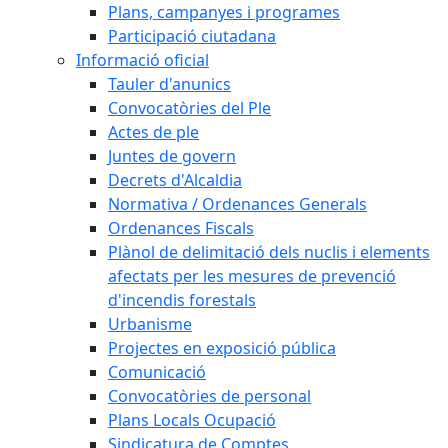
Plans, campanyes i programes
Participació ciutadana
Informació oficial
Tauler d'anunics
Convocatòries del Ple
Actes de ple
Juntes de govern
Decrets d'Alcaldia
Normativa / Ordenances Generals
Ordenances Fiscals
Plànol de delimitació dels nuclis i elements
afectats per les mesures de prevenció
d'incendis forestals
Urbanisme
Projectes en exposició pública
Comunicació
Convocatòries de personal
Plans Locals Ocupació
Sindicatura de Comptes