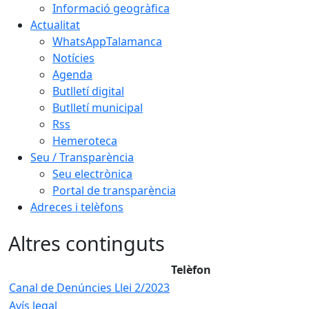
Informació geogràfica
Actualitat
WhatsAppTalamanca
Notícies
Agenda
Butlletí digital
Butlletí municipal
Rss
Hemeroteca
Seu / Transparència
Seu electrònica
Portal de transparència
Adreces i telèfons
Altres continguts
Telèfon
Canal de Denúncies Llei 2/2023
Avís legal