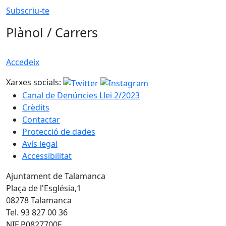
Subscriu-te
Plànol / Carrers
Accedeix
Xarxes socials:
Canal de Denúncies Llei 2/2023
Crèdits
Contactar
Protecció de dades
Avís legal
Accessibilitat
Ajuntament de Talamanca
Plaça de l'Església,1
08278 Talamanca
Tel. 93 827 00 36
NIF P0827700F