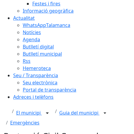
Festes i fires
Informació geogràfica
Actualitat
WhatsAppTalamanca
Notícies
Agenda
Butlletí digital
Butlletí municipal
Rss
Hemeroteca
Seu / Transparència
Seu electrònica
Portal de transparència
Adreces i telèfons
El municipi
Guia del municipi
Emergències