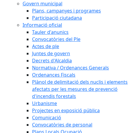
Govern municipal
Plans, campanyes i programes
Participació ciutadana
Informació oficial
Tauler d'anunics
Convocatòries del Ple
Actes de ple
Juntes de govern
Decrets d'Alcaldia
Normativa / Ordenances Generals
Ordenances Fiscals
Plànol de delimitació dels nuclis i elements
afectats per les mesures de prevenció
d'incendis forestals
Urbanisme
Projectes en exposició pública
Comunicació
Convocatòries de personal
Plans Locals Ocupació