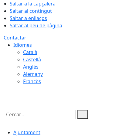
Saltar a la capçalera
Saltar al contingut
Saltar a enllaços
Saltar al peu de pàgina
Contactar
Idiomes
Català
Castellà
Anglès
Alemany
Francès
08.08.2026 | 05:38
Cercar:
Ajuntament