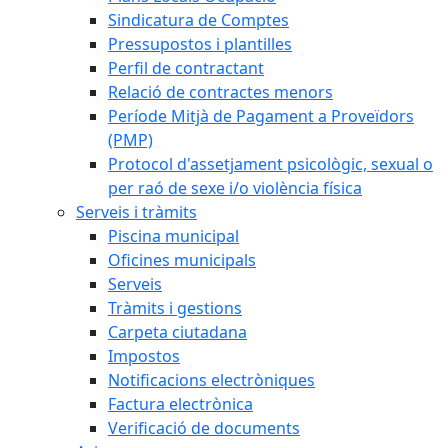
Sindicatura de Comptes
Pressupostos i plantilles
Perfil de contractant
Relació de contractes menors
Període Mitjà de Pagament a Proveïdors
(PMP)
Protocol d'assetjament psicològic, sexual o
per raó de sexe i/o violència física
Serveis i tràmits
Piscina municipal
Oficines municipals
Serveis
Tràmits i gestions
Carpeta ciutadana
Impostos
Notificacions electròniques
Factura electrònica
Verificació de documents