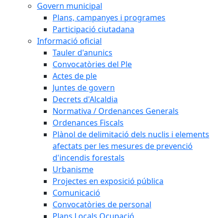
Govern municipal
Plans, campanyes i programes
Participació ciutadana
Informació oficial
Tauler d'anunics
Convocatòries del Ple
Actes de ple
Juntes de govern
Decrets d'Alcaldia
Normativa / Ordenances Generals
Ordenances Fiscals
Plànol de delimitació dels nuclis i elements
afectats per les mesures de prevenció
d'incendis forestals
Urbanisme
Projectes en exposició pública
Comunicació
Convocatòries de personal
Plans Locals Ocupació