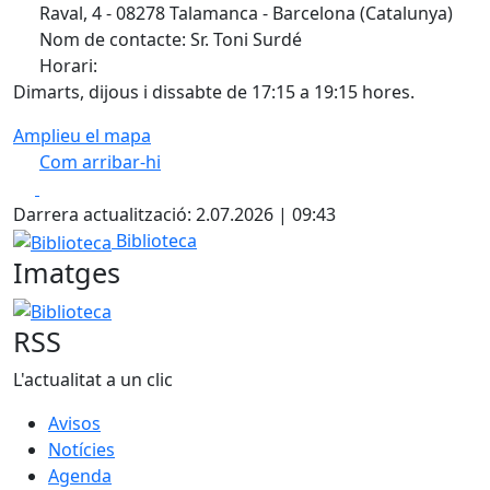
Raval, 4 - 08278 Talamanca - Barcelona (Catalunya)
Nom de contacte: Sr. Toni Surdé
Horari:
Dimarts, dijous i dissabte de 17:15 a 19:15 hores.
Amplieu el mapa
Com arribar-hi
Leaflet
| ©
OpenStreetMap
contributors
Facebook
X
+
Darrera actualització: 2.07.2026 | 09:43
−
Biblioteca
Biblioteca
Imatges
Biblioteca
RSS
L'actualitat a un clic
Avisos
Notícies
Agenda