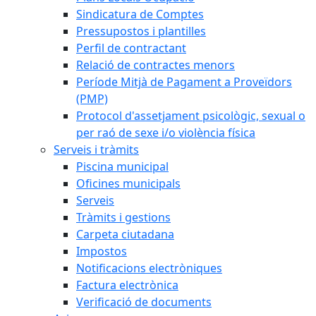
Sindicatura de Comptes
Pressupostos i plantilles
Perfil de contractant
Relació de contractes menors
Període Mitjà de Pagament a Proveïdors
(PMP)
Protocol d'assetjament psicològic, sexual o
per raó de sexe i/o violència física
Serveis i tràmits
Piscina municipal
Oficines municipals
Serveis
Tràmits i gestions
Carpeta ciutadana
Impostos
Notificacions electròniques
Factura electrònica
Verificació de documents