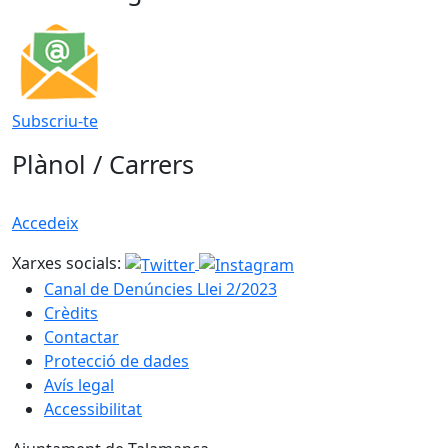
Subscriu-te
Plànol / Carrers
Accedeix
Xarxes socials:
Canal de Denúncies Llei 2/2023
Crèdits
Contactar
Protecció de dades
Avís legal
Accessibilitat