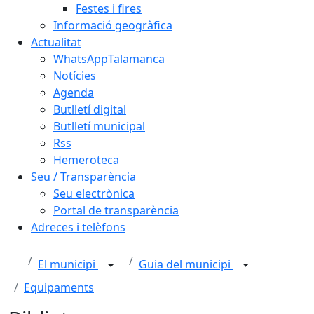
Festes i fires
Informació geogràfica
Actualitat
WhatsAppTalamanca
Notícies
Agenda
Butlletí digital
Butlletí municipal
Rss
Hemeroteca
Seu / Transparència
Seu electrònica
Portal de transparència
Adreces i telèfons
El municipi
Guia del municipi
Equipaments