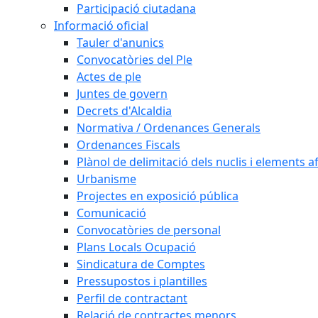
Participació ciutadana
Informació oficial
Tauler d'anunics
Convocatòries del Ple
Actes de ple
Juntes de govern
Decrets d'Alcaldia
Normativa / Ordenances Generals
Ordenances Fiscals
Plànol de delimitació dels nuclis i elements 
Urbanisme
Projectes en exposició pública
Comunicació
Convocatòries de personal
Plans Locals Ocupació
Sindicatura de Comptes
Pressupostos i plantilles
Perfil de contractant
Relació de contractes menors