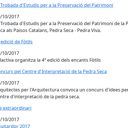
 Trobada d'Estudis per a la Preservació del Patrimoni
/10/2017
 Trobada d'Estudis per a la Preservació del Patrimoni de la 
ca als Països Catalans, Pedra Seca - Pedra Viva.
 edició de Fòtils
/10/2017
lactiva organitza la 4ª edició dels encants Fòtils
ncurs pel Centre d'Interpretació de la Pedra Seca
ncurs pel Centre d'Interpretació de la Pedra Seca
/10/2017
quitectes per l'Arquitectura convoca un concurs d'idees per
ntre d'interpretació de la pedra seca.
e extraordinari
/10/2017
uitardor 2017