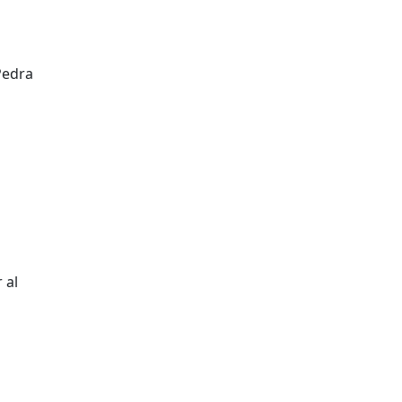
Pedra
 al