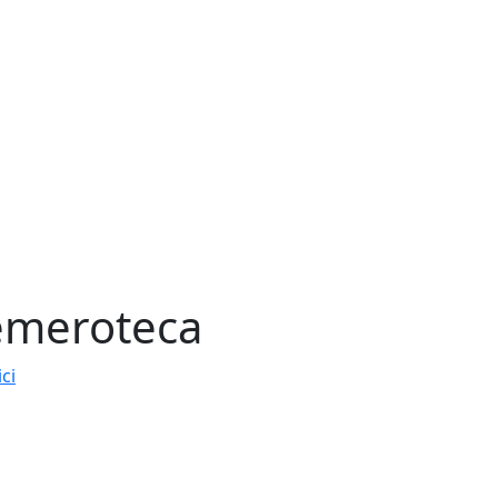
meroteca
ici