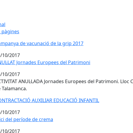
nal
 pàgines
mpanya de vacunació de la grip 2017
/10/2017
UL·LAT Jornades Europees del Patrimoni
/10/2017
TIVITAT ANUL·LADA Jornades Europees del Patrimoni. Lloc C
e Talamanca.
ONTRACTACIÓ AUXILIAR EDUCACIÓ INFANTIL
/10/2017
ici del període de crema
/10/2017