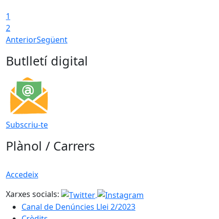
1
2
Anterior
Següent
Butlletí digital
Subscriu-te
Plànol / Carrers
Accedeix
Xarxes socials:
Canal de Denúncies Llei 2/2023
Crèdits