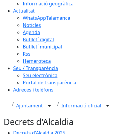
Informació geogràfica
Actualitat
WhatsAppTalamanca
Notícies
Agenda
Butlletí digital
Butlletí municipal
Rss
Hemeroteca
Seu / Transparència
Seu electrònica
Portal de transparència
Adreces i telèfons
Ajuntament
Informació oficial
Decrets d'Alcaldia
Decrets d'Alcaldia 2025