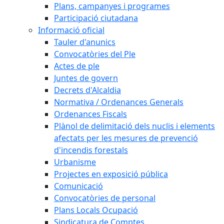
Plans, campanyes i programes
Participació ciutadana
Informació oficial
Tauler d'anunics
Convocatòries del Ple
Actes de ple
Juntes de govern
Decrets d'Alcaldia
Normativa / Ordenances Generals
Ordenances Fiscals
Plànol de delimitació dels nuclis i elements
afectats per les mesures de prevenció
d'incendis forestals
Urbanisme
Projectes en exposició pública
Comunicació
Convocatòries de personal
Plans Locals Ocupació
Sindicatura de Comptes