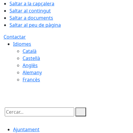
Saltar a la capçalera
Saltar al contingut
Saltar a documents
Saltar al peu de pàgina
Contactar
Idiomes
Català
Castellà
Anglès
Alemany
Francès
10.08.2026 | 06:08
Cercar:
Ajuntament