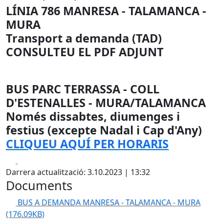
LÍNIA 786 MANRESA - TALAMANCA -
MURA
Transport a demanda (TAD)
CONSULTEU EL PDF ADJUNT
BUS PARC TERRASSA - COLL
D'ESTENALLES - MURA/TALAMANCA
Només dissabtes, diumenges i
festius (excepte Nadal i Cap d'Any)
CLIQUEU AQUÍ PER HORARIS
Facebook
X
Darrera actualització: 3.10.2023 | 13:32
Documents
BUS A DEMANDA MANRESA - TALAMANCA - MURA
(176.09KB)