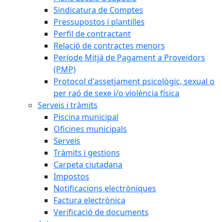
Sindicatura de Comptes
Pressupostos i plantilles
Perfil de contractant
Relació de contractes menors
Període Mitjà de Pagament a Proveïdors
(PMP)
Protocol d'assetjament psicològic, sexual o
per raó de sexe i/o violència física
Serveis i tràmits
Piscina municipal
Oficines municipals
Serveis
Tràmits i gestions
Carpeta ciutadana
Impostos
Notificacions electròniques
Factura electrònica
Verificació de documents