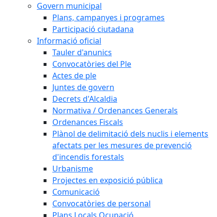
Govern municipal
Plans, campanyes i programes
Participació ciutadana
Informació oficial
Tauler d'anunics
Convocatòries del Ple
Actes de ple
Juntes de govern
Decrets d'Alcaldia
Normativa / Ordenances Generals
Ordenances Fiscals
Plànol de delimitació dels nuclis i elements
afectats per les mesures de prevenció
d'incendis forestals
Urbanisme
Projectes en exposició pública
Comunicació
Convocatòries de personal
Plans Locals Ocupació